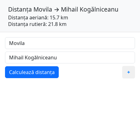
Distanța
Movila
→
Mihail Kogălniceanu
Distanța aeriană: 15.7 km
Distanța rutieră: 21.8 km
Calculează distanța
+