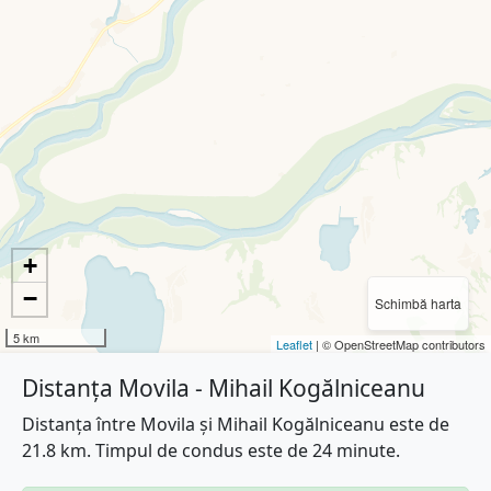
+
−
Schimbă harta
5 km
Leaflet
| © OpenStreetMap contributors
Distanța Movila - Mihail Kogălniceanu
Distanța între Movila și Mihail Kogălniceanu este de
21.8 km. Timpul de condus este de 24 minute.