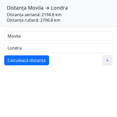
Distanța
Movila
→
Londra
Distanța aeriană: 2194.8 km
Distanța rutieră: 2706.8 km
Calculează distanța
+