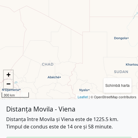
+
−
Schimbă harta
300 km
Leaflet
| © OpenStreetMap contributors
Distanța Movila - Viena
Distanța între Movila și Viena este de 1225.5 km.
Timpul de condus este de 14 ore și 58 minute.