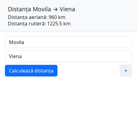
Distanța
Movila
→
Viena
Distanța aeriană: 960 km
Distanța rutieră: 1225.5 km
Calculează distanța
+