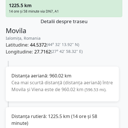
1225.5 km
14 ore și 58 minute via DN7, A1
Detalii despre traseu
Movila
Ialomița, Romania
Latitudine:
44.5372
(44° 32' 13.92" N)
Longitudine:
27.7162
(27° 42' 58.32" E)
Distanța aeriană:
960.02
km
Cea mai scurtă distanță (distanța aeriană) între
Movila
și
Viena
este de
960.02
km
(
596.53
mi
).
Distanța rutieră:
1225.5
km
(
14 ore și 58
minute
)