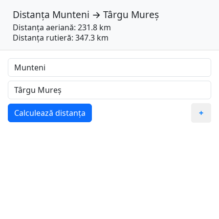
Distanța
Munteni
→
Târgu Mureș
Distanța aeriană: 231.8 km
Distanța rutieră: 347.3 km
Calculează distanța
+