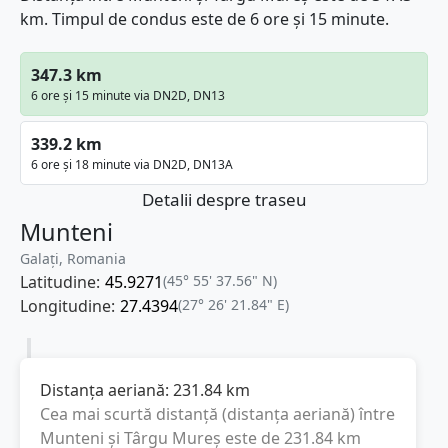
km. Timpul de condus este de 6 ore și 15 minute.
347.3 km
6 ore și 15 minute via DN2D, DN13
339.2 km
6 ore și 18 minute via DN2D, DN13A
Detalii despre traseu
Munteni
Galați, Romania
Latitudine:
45.9271
(45° 55' 37.56" N)
Longitudine:
27.4394
(27° 26' 21.84" E)
Distanța aeriană:
231.84
km
Cea mai scurtă distanță (distanța aeriană) între
Munteni
și
Târgu Mureș
este de
231.84
km