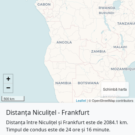
+
−
Schimbă harta
500 km
Leaflet
| © OpenStreetMap contributors
Distanța Niculițel - Frankfurt
Distanța între Niculițel și Frankfurt este de 2084.1 km.
Timpul de condus este de 24 ore și 16 minute.