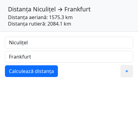
Distanța
Niculițel
→
Frankfurt
Distanța aeriană: 1575.3 km
Distanța rutieră: 2084.1 km
Calculează distanța
+