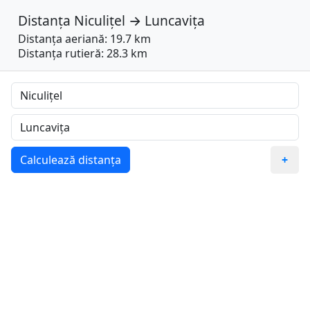
Distanța
Niculițel
→
Luncavița
Distanța aeriană: 19.7 km
Distanța rutieră: 28.3 km
Calculează distanța
+