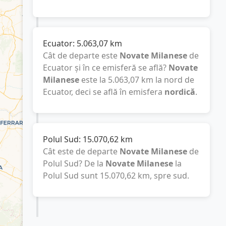
Ecuator:
5.063,07
km
Cât de departe este
Novate Milanese
de
Ecuator și în ce emisferă se află?
Novate
Milanese
este la
5.063,07
km
la nord de
Ecuator, deci se află în emisfera
nordică
.
Polul Sud:
15.070,62
km
Cât este de departe
Novate Milanese
de
Polul Sud? De la
Novate Milanese
la
Polul Sud sunt
15.070,62
km
, spre sud.