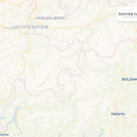
Schimbă ha