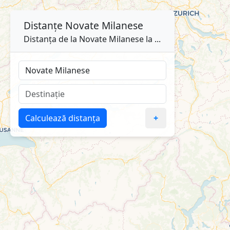
Distanțe
Novate Milanese
Distanța de la Novate Milanese la ...
Calculează distanța
+