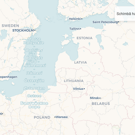
Schimbă ha