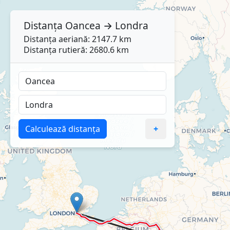
Distanța
Oancea
→
Londra
Distanța aeriană: 2147.7 km
Distanța rutieră: 2680.6 km
Calculează distanța
+