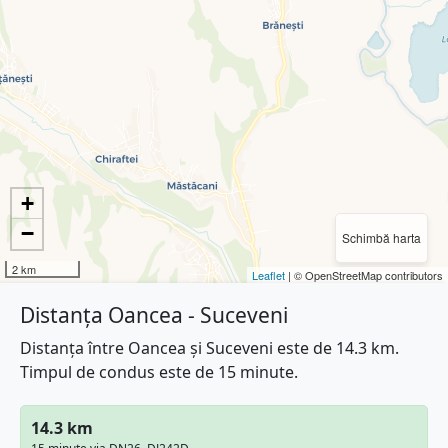
+
−
Schimbă harta
2 km
Leaflet
| © OpenStreetMap contributors
Distanța Oancea - Suceveni
Distanța între Oancea și Suceveni este de 14.3 km.
Timpul de condus este de 15 minute.
14.3 km