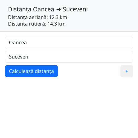
Distanța
Oancea
→
Suceveni
Distanța aeriană: 12.3 km
Distanța rutieră: 14.3 km
Calculează distanța
+