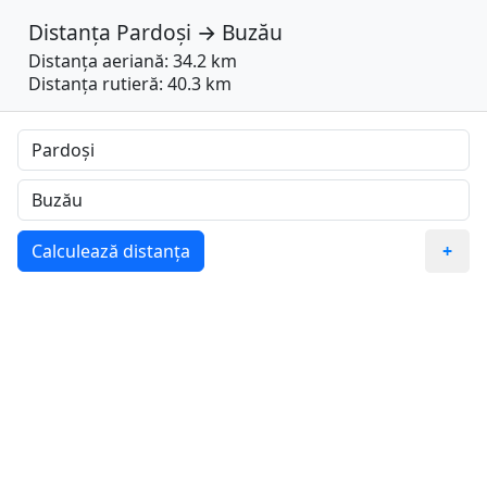
Distanța
Pardoși
→
Buzău
Distanța aeriană: 34.2 km
Distanța rutieră: 40.3 km
Calculează distanța
+