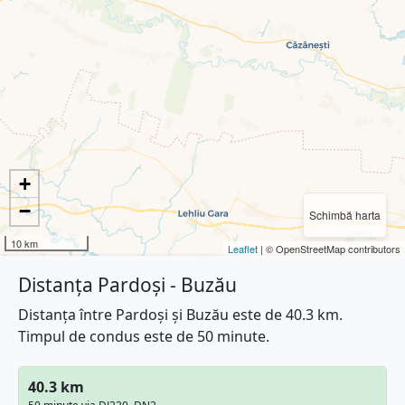
+
−
Schimbă harta
10 km
Leaflet
| © OpenStreetMap contributors
Distanța Pardoși - Buzău
Distanța între Pardoși și Buzău este de 40.3 km.
Timpul de condus este de 50 minute.
40.3 km