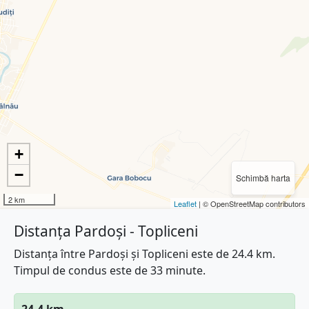
+
−
Schimbă harta
2 km
Leaflet
| © OpenStreetMap contributors
Distanța Pardoși - Topliceni
Distanța între Pardoși și Topliceni este de 24.4 km.
Timpul de condus este de 33 minute.
24.4 km