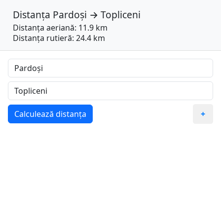
Distanța
Pardoși
→
Topliceni
Distanța aeriană: 11.9 km
Distanța rutieră: 24.4 km
Calculează distanța
+