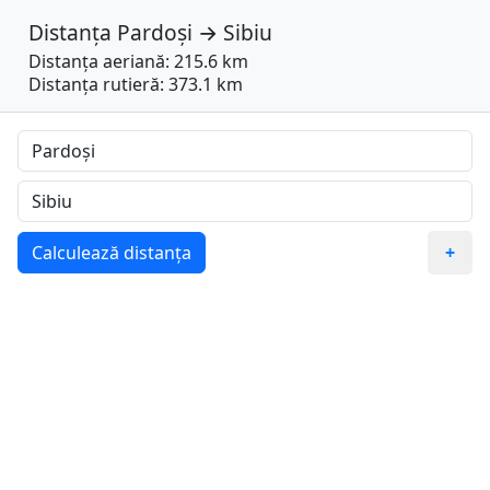
Distanța
Pardoși
→
Sibiu
Distanța aeriană: 215.6 km
Distanța rutieră: 373.1 km
Calculează distanța
+