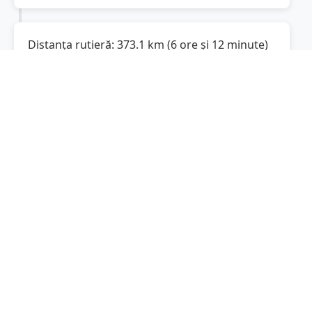
Distanța rutieră:
373.1
km
(
6 ore și 12 minute
)
Distanță rutieră între
Pardoși
și
Sibiu
este de
373.1
km
via Autostrada București-
(
231.8
mi
)
Pitești, DN7
conform calculatorului de
distanțe. Timpul estimat de condus este de
aproximativ
6 ore și 44 minute
.
Cost total:
279.8
lei
(
27.98
litri
)
La un consum mediu de
7.5 litri / 100 km
,
costul total al călătoriei este de
279.8
lei
, cu un
consum total de
27.98
litri
de combustibil.