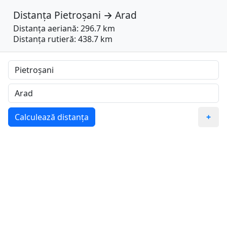
Distanța
Pietroșani
→
Arad
Distanța aeriană: 296.7 km
Distanța rutieră: 438.7 km
Calculează distanța
+