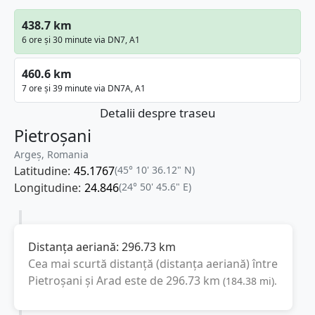
438.7 km
6 ore și 30 minute via DN7, A1
460.6 km
7 ore și 39 minute via DN7A, A1
Detalii despre traseu
Pietroșani
Argeș, Romania
Latitudine:
45.1767
(45° 10' 36.12" N)
Longitudine:
24.846
(24° 50' 45.6" E)
Distanța aeriană:
296.73
km
Cea mai scurtă distanță (distanța aeriană) între
Pietroșani
și
Arad
este de
296.73
km
(
184.38
mi
).