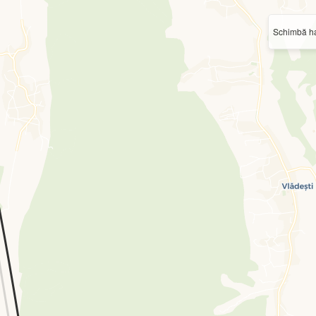
Schimbă ha