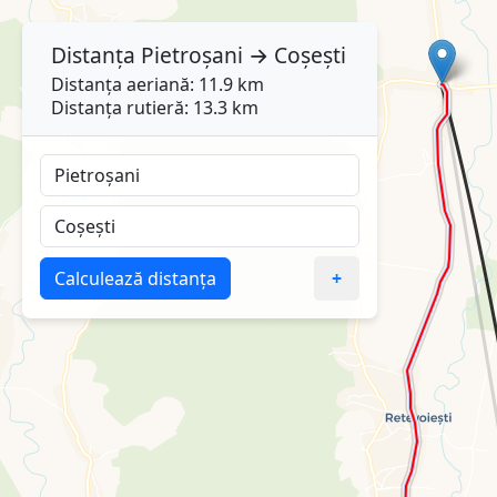
Distanța
Pietroșani
→
Coșești
Distanța aeriană: 11.9 km
Distanța rutieră: 13.3 km
Calculează distanța
+