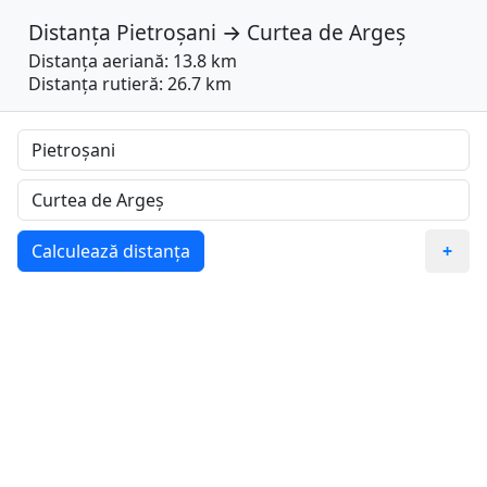
Distanța
Pietroșani
→
Curtea de Argeș
Distanța aeriană: 13.8 km
Distanța rutieră: 26.7 km
Calculează distanța
+