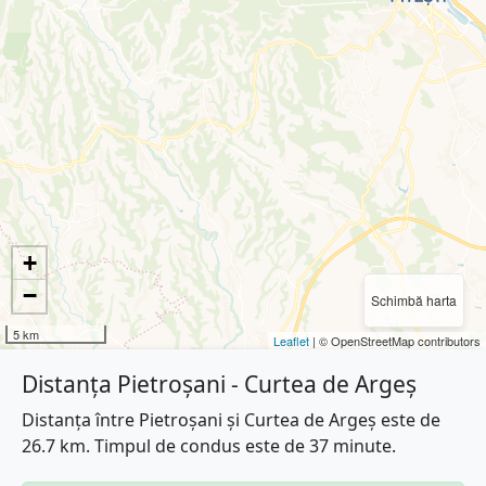
+
−
Schimbă harta
5 km
Leaflet
| © OpenStreetMap contributors
Distanța Pietroșani - Curtea de Argeș
Distanța între Pietroșani și Curtea de Argeș este de
26.7 km. Timpul de condus este de 37 minute.