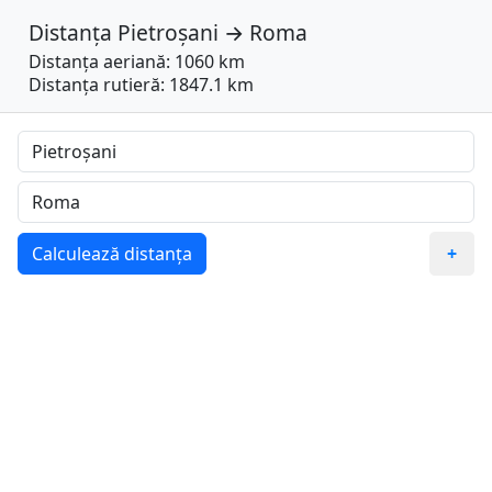
Distanța
Pietroșani
→
Roma
Distanța aeriană: 1060 km
Distanța rutieră: 1847.1 km
Calculează distanța
+