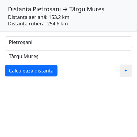
Distanța
Pietroșani
→
Târgu Mureș
Distanța aeriană: 153.2 km
Distanța rutieră: 254.6 km
Calculează distanța
+