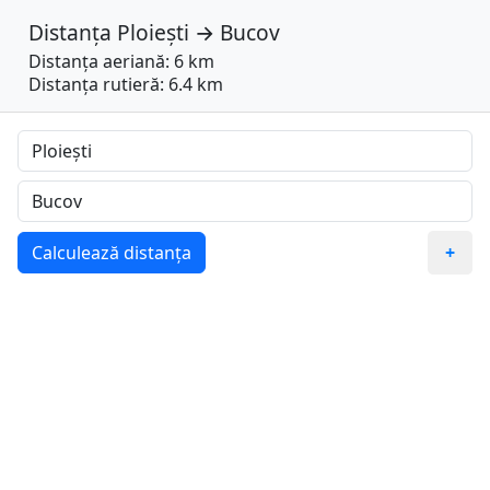
Distanța
Ploiești
→
Bucov
Distanța aeriană: 6 km
Distanța rutieră: 6.4 km
Calculează distanța
+