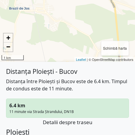
+
−
Schimbă harta
1 km
Leaflet
| © OpenStreetMap contributors
Distanța Ploiești - Bucov
Distanța între Ploiești și Bucov este de 6.4 km. Timpul
de condus este de 11 minute.
6.4 km
11 minute via Strada Ștrandului, DN1B
Detalii despre traseu
Ploiești