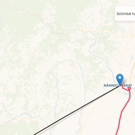
Schimbă ha