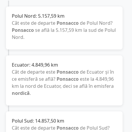
Polul Nord:
5.157,59
km
Cât este de departe
Ponsacco
de Polul Nord?
Ponsacco
se află la
5.157,59
km
la sud de Polul
Nord.
Ecuator:
4.849,96
km
Cât de departe este
Ponsacco
de Ecuator și în
ce emisferă se află?
Ponsacco
este la
4.849,96
km
la nord de Ecuator, deci se află în emisfera
nordică
.
Polul Sud:
14.857,50
km
Cât este de departe
Ponsacco
de Polul Sud?