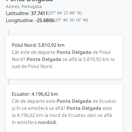
Azores, Portugalia
Latitudine:
37.7411
(37° 44' 27.96" N)
Longitudine:
-25.6806
(25° 40' 50.16" W)
Polul Nord:
5.810,92
km
Cât este de departe
Ponta Delgada
de Polul
Nord?
Ponta Delgada
se află la
5.810,92
km
la
sud de Polul Nord.
Ecuator:
4.196,62
km
Cât de departe este
Ponta Delgada
de Ecuator
și în ce emisferă se află?
Ponta Delgada
este
la
4.196,62
km
la nord de Ecuator, deci se află
în emisfera
nordică
.