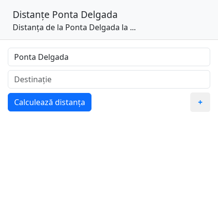
Distanțe
Ponta Delgada
Distanța de la Ponta Delgada la ...
Calculează distanța
+