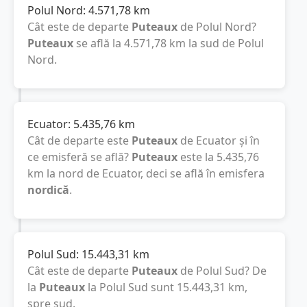
Polul Nord:
4.571,78
km
Cât este de departe
Puteaux
de Polul Nord?
Puteaux
se află la
4.571,78
km
la sud de Polul
Nord.
Ecuator:
5.435,76
km
Cât de departe este
Puteaux
de Ecuator și în
ce emisferă se află?
Puteaux
este la
5.435,76
km
la nord de Ecuator, deci se află în emisfera
nordică
.
Polul Sud:
15.443,31
km
Cât este de departe
Puteaux
de Polul Sud? De
la
Puteaux
la Polul Sud sunt
15.443,31
km
,
spre sud.