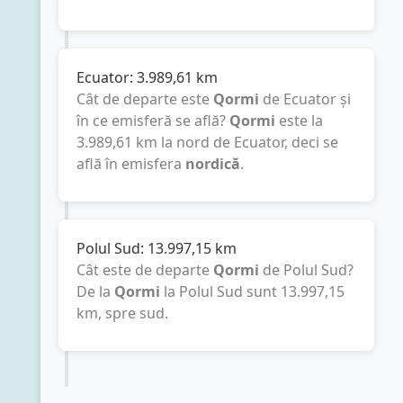
Ecuator:
3.989,61
km
Cât de departe este
Qormi
de Ecuator și
în ce emisferă se află?
Qormi
este la
3.989,61
km
la nord de Ecuator, deci se
află în emisfera
nordică
.
Polul Sud:
13.997,15
km
Cât este de departe
Qormi
de Polul Sud?
De la
Qormi
la Polul Sud sunt
13.997,15
km
, spre sud.