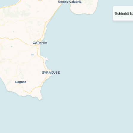
Schimbă ha