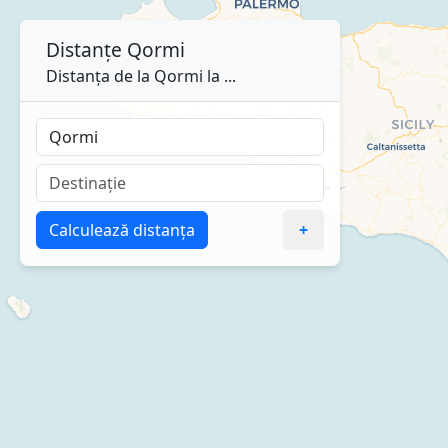
Distanțe
Qormi
Distanța de la Qormi la ...
Calculează distanța
+