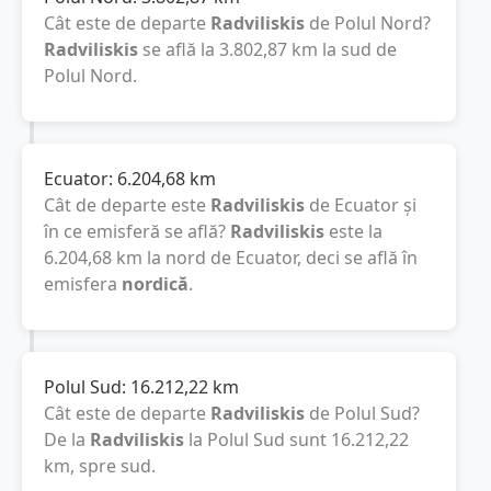
Cât este de departe
Radviliskis
de Polul Nord?
Radviliskis
se află la
3.802,87
km
la sud de
Polul Nord.
Ecuator:
6.204,68
km
Cât de departe este
Radviliskis
de Ecuator și
în ce emisferă se află?
Radviliskis
este la
6.204,68
km
la nord de Ecuator, deci se află în
emisfera
nordică
.
Polul Sud:
16.212,22
km
Cât este de departe
Radviliskis
de Polul Sud?
De la
Radviliskis
la Polul Sud sunt
16.212,22
km
, spre sud.