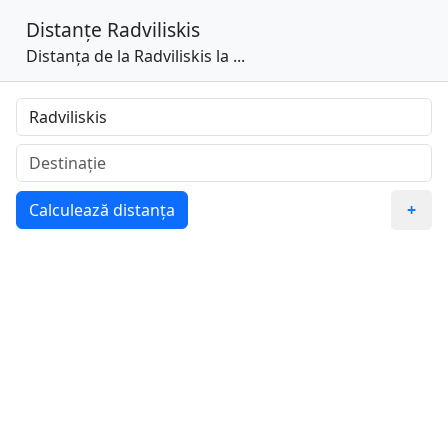
Distanțe
Radviliskis
Distanța de la Radviliskis la ...
Calculează distanța
+