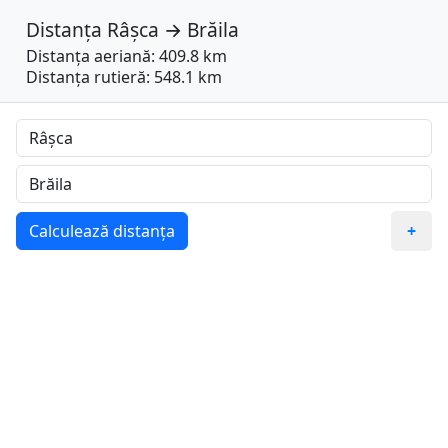
Distanța
Râșca
→
Brăila
Distanța aeriană: 409.8 km
Distanța rutieră: 548.1 km
Calculează distanța
+