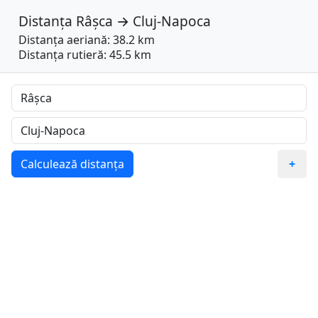
Distanța
Râșca
→
Cluj-Napoca
Distanța aeriană: 38.2 km
Distanța rutieră: 45.5 km
Calculează distanța
+