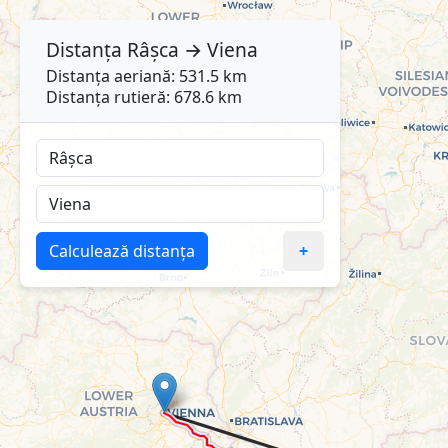
Distanța
Râșca
→
Viena
Distanța aeriană: 531.5 km
Distanța rutieră: 678.6 km
Calculează distanța
+