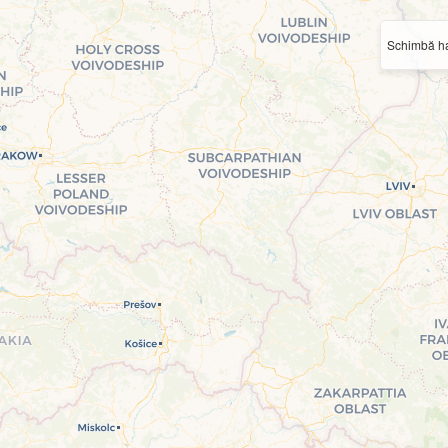
Schimbă ha