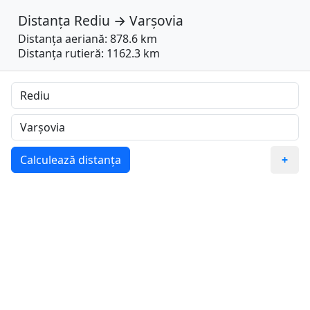
Distanța
Rediu
→
Varşovia
Distanța aeriană: 878.6 km
Distanța rutieră: 1162.3 km
Calculează distanța
+