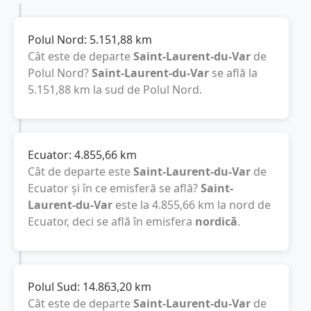
Polul Nord:
5.151,88
km
Cât este de departe
Saint-Laurent-du-Var
de
Polul Nord?
Saint-Laurent-du-Var
se află la
5.151,88
km
la sud de Polul Nord.
Ecuator:
4.855,66
km
Cât de departe este
Saint-Laurent-du-Var
de
Ecuator și în ce emisferă se află?
Saint-
Laurent-du-Var
este la
4.855,66
km
la nord de
Ecuator, deci se află în emisfera
nordică
.
Polul Sud:
14.863,20
km
Cât este de departe
Saint-Laurent-du-Var
de