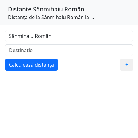
Distanțe
Sânmihaiu Român
Distanța de la Sânmihaiu Român la ...
Calculează distanța
+