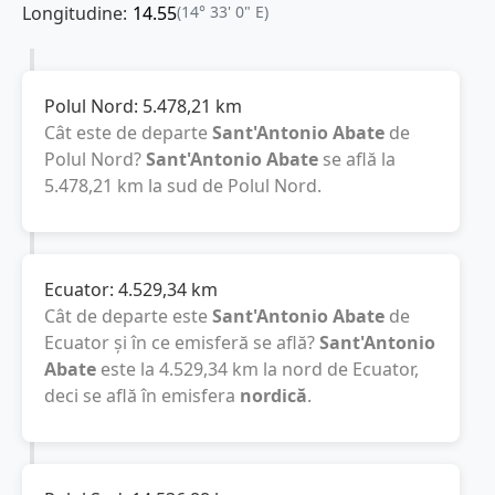
Longitudine:
14.55
(14° 33' 0" E)
Polul Nord:
5.478,21
km
Cât este de departe
Sant'Antonio Abate
de
Polul Nord?
Sant'Antonio Abate
se află la
5.478,21
km
la sud de Polul Nord.
Ecuator:
4.529,34
km
Cât de departe este
Sant'Antonio Abate
de
Ecuator și în ce emisferă se află?
Sant'Antonio
Abate
este la
4.529,34
km
la nord de Ecuator,
deci se află în emisfera
nordică
.