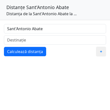
Distanțe
Sant'Antonio Abate
Distanța de la Sant'Antonio Abate la ...
Calculează distanța
+