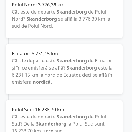
Polul Nord:
3.776,39
km
Cât este de departe
Skanderborg
de Polul
Nord?
Skanderborg
se află la
3.776,39
km
la
sud de Polul Nord.
Ecuator:
6.231,15
km
Cât de departe este
Skanderborg
de Ecuator
și în ce emisferă se află?
Skanderborg
este la
6.231,15
km
la nord de Ecuator, deci se află în
emisfera
nordică
.
Polul Sud:
16.238,70
km
Cât este de departe
Skanderborg
de Polul
Sud? De la
Skanderborg
la Polul Sud sunt
16.238,70
km
, spre sud.