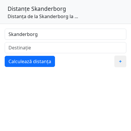
Distanțe
Skanderborg
Distanța de la Skanderborg la ...
Calculează distanța
+