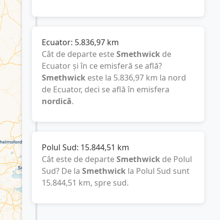
Ecuator:
5.836,97
km
Cât de departe este
Smethwick
de
Ecuator și în ce emisferă se află?
Smethwick
este la
5.836,97
km
la nord
de Ecuator, deci se află în emisfera
nordică
.
Polul Sud:
15.844,51
km
Cât este de departe
Smethwick
de Polul
Sud? De la
Smethwick
la Polul Sud sunt
15.844,51
km
, spre sud.