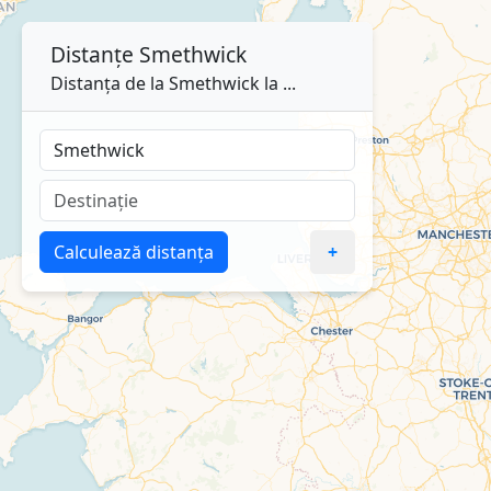
Distanțe
Smethwick
Distanța de la Smethwick la ...
Calculează distanța
+