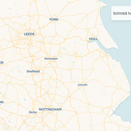
Schimbă ha