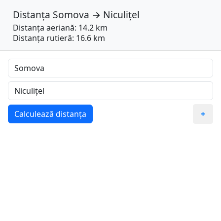
Distanța
Somova
→
Niculițel
Distanța aeriană: 14.2 km
Distanța rutieră: 16.6 km
Calculează distanța
+