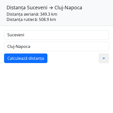
Distanța
Suceveni
→
Cluj-Napoca
Distanța aeriană: 349.3 km
Distanța rutieră: 508.9 km
Calculează distanța
+