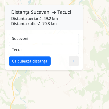
Distanța
Suceveni
→
Tecuci
Distanța aeriană: 49.2 km
Distanța rutieră: 70.3 km
Calculează distanța
+