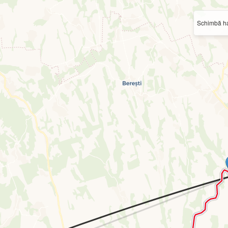
Schimbă ha