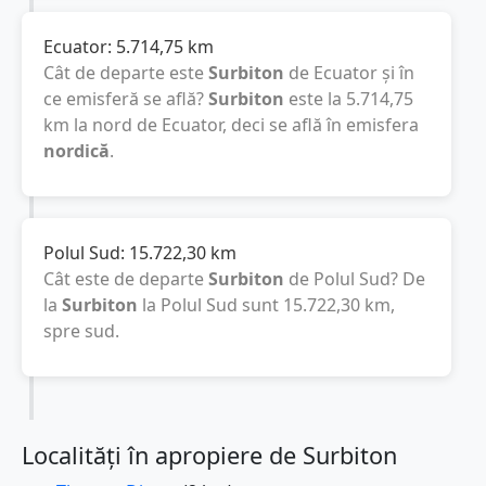
Ecuator:
5.714,75
km
Cât de departe este
Surbiton
de Ecuator și în
ce emisferă se află?
Surbiton
este la
5.714,75
km
la nord de Ecuator, deci se află în emisfera
nordică
.
Polul Sud:
15.722,30
km
Cât este de departe
Surbiton
de Polul Sud? De
la
Surbiton
la Polul Sud sunt
15.722,30
km
,
spre sud.
Localități în apropiere de Surbiton