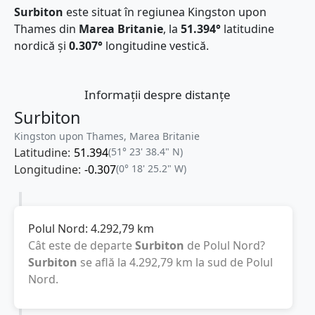
Surbiton
este situat în regiunea Kingston upon
Thames din
Marea Britanie
, la
51.394°
latitudine
nordică și
0.307°
longitudine vestică.
Informații despre distanțe
Surbiton
Kingston upon Thames, Marea Britanie
Latitudine:
51.394
(51° 23' 38.4" N)
Longitudine:
-0.307
(0° 18' 25.2" W)
Polul Nord:
4.292,79
km
Cât este de departe
Surbiton
de Polul Nord?
Surbiton
se află la
4.292,79
km
la sud de Polul
Nord.