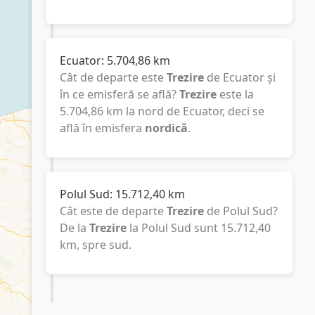
Ecuator:
5.704,86
km
Cât de departe este
Trezire
de Ecuator și
în ce emisferă se află?
Trezire
este la
5.704,86
km
la nord de Ecuator, deci se
află în emisfera
nordică
.
Polul Sud:
15.712,40
km
Cât este de departe
Trezire
de Polul Sud?
De la
Trezire
la Polul Sud sunt
15.712,40
km
, spre sud.