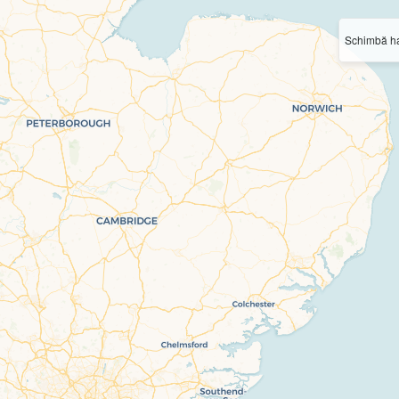
Schimbă ha