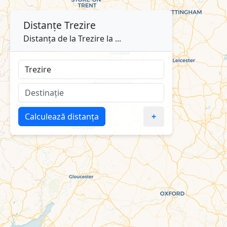
Distanțe
Trezire
Distanța de la Trezire la ...
Calculează distanța
+