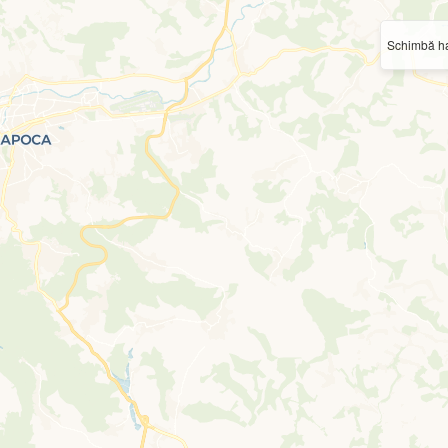
Schimbă ha