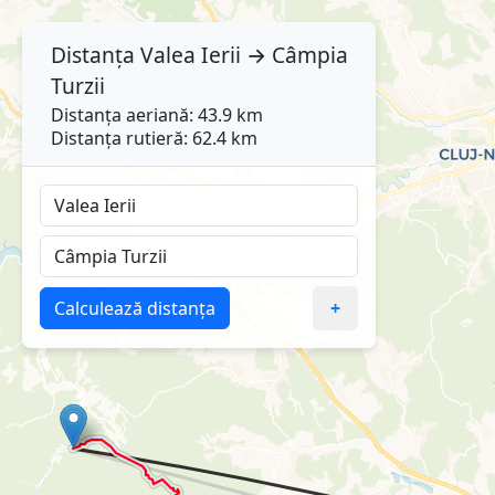
Distanța
Valea Ierii
→
Câmpia
Turzii
Distanța aeriană: 43.9 km
Distanța rutieră: 62.4 km
Calculează distanța
+