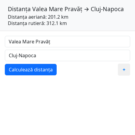
Distanța
Valea Mare Pravăț
→
Cluj-Napoca
Distanța aeriană: 201.2 km
Distanța rutieră: 312.1 km
Calculează distanța
+