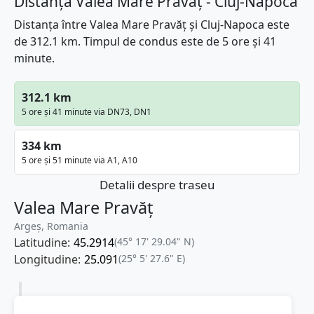
Distanța Valea Mare Pravăț - Cluj-Napoca
Distanța între Valea Mare Pravăț și Cluj-Napoca este
de 312.1 km. Timpul de condus este de 5 ore și 41
minute.
312.1 km
5 ore și 41 minute via DN73, DN1
334 km
5 ore și 51 minute via A1, A10
Detalii despre traseu
Valea Mare Pravăț
Argeș, Romania
Latitudine:
45.2914
(45° 17' 29.04" N)
Longitudine:
25.091
(25° 5' 27.6" E)