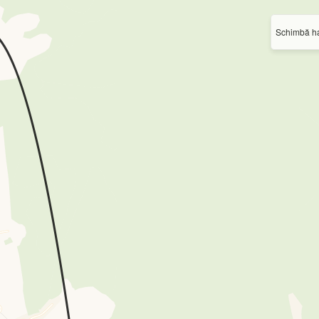
Schimbă ha