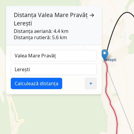
Distanța
Valea Mare Pravăț
→
Lerești
Distanța aeriană: 4.4 km
Distanța rutieră: 5.6 km
Calculează distanța
+