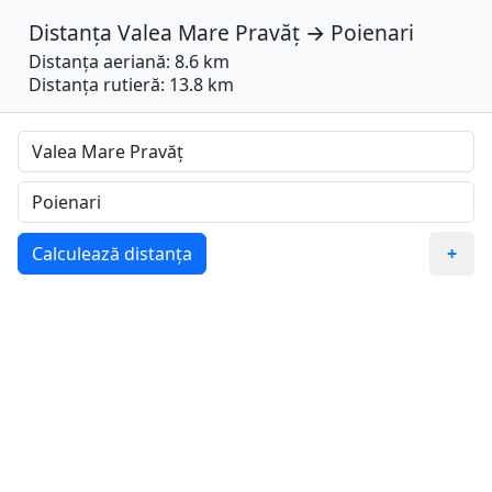
Distanța
Valea Mare Pravăț
→
Poienari
Distanța aeriană: 8.6 km
Distanța rutieră: 13.8 km
Calculează distanța
+