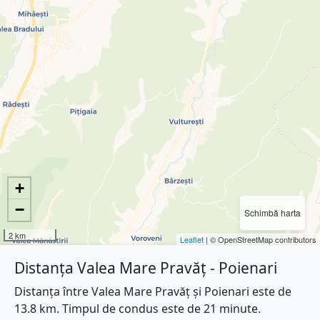
+
−
Schimbă harta
2 km
Leaflet
| © OpenStreetMap contributors
Distanța Valea Mare Pravăț - Poienari
Distanța între Valea Mare Pravăț și Poienari este de
13.8 km. Timpul de condus este de 21 minute.