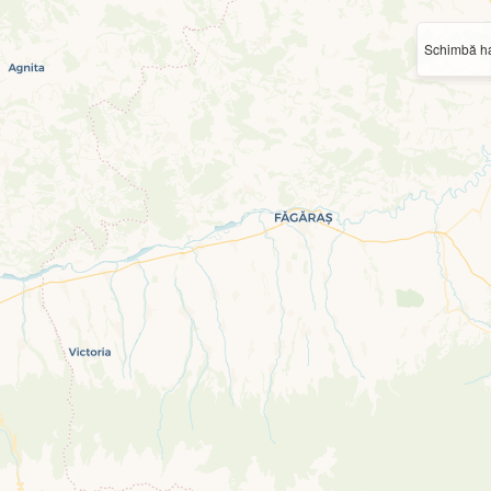
Schimbă ha