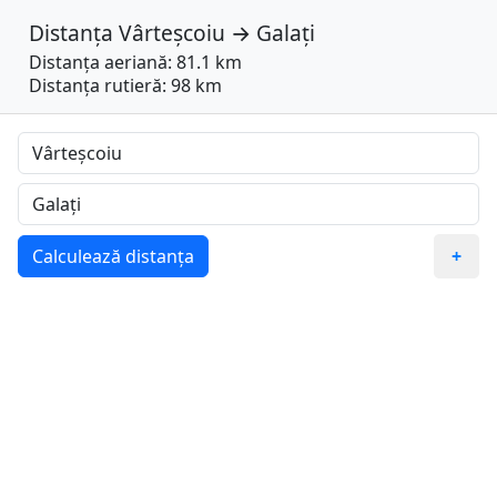
Distanța
Vârteșcoiu
→
Galați
Distanța aeriană: 81.1 km
Distanța rutieră: 98 km
Calculează distanța
+