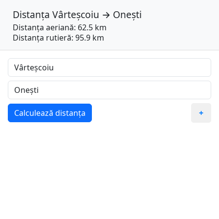
Distanța
Vârteșcoiu
→
Onești
Distanța aeriană: 62.5 km
Distanța rutieră: 95.9 km
Calculează distanța
+