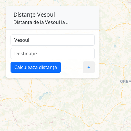
Distanțe
Vesoul
Distanța de la Vesoul la ...
Calculează distanța
+