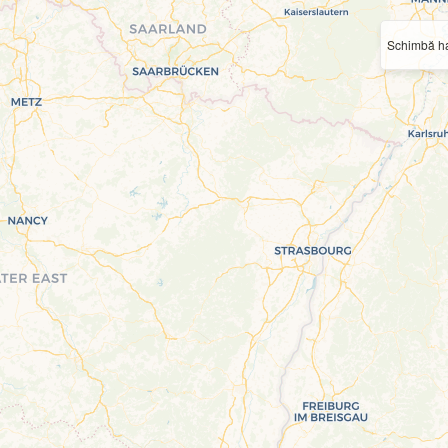
Schimbă ha