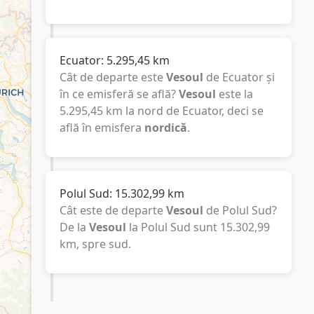
Ecuator:
5.295,45
km
Cât de departe este
Vesoul
de Ecuator și
în ce emisferă se află?
Vesoul
este la
5.295,45
km
la nord de Ecuator, deci se
află în emisfera
nordică
.
Polul Sud:
15.302,99
km
Cât este de departe
Vesoul
de Polul Sud?
De la
Vesoul
la Polul Sud sunt
15.302,99
km
, spre sud.