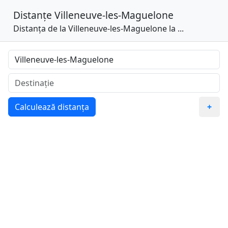
Distanțe
Villeneuve-les-Maguelone
Distanța de la Villeneuve-les-Maguelone la ...
Calculează distanța
+