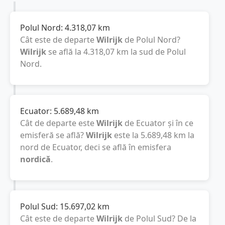
Polul Nord:
4.318,07
km
Cât este de departe
Wilrijk
de Polul Nord?
Wilrijk
se află la
4.318,07
km
la sud de Polul
Nord.
Ecuator:
5.689,48
km
Cât de departe este
Wilrijk
de Ecuator și în ce
emisferă se află?
Wilrijk
este la
5.689,48
km
la
nord de Ecuator, deci se află în emisfera
nordică
.
Polul Sud:
15.697,02
km
Cât este de departe
Wilrijk
de Polul Sud? De la