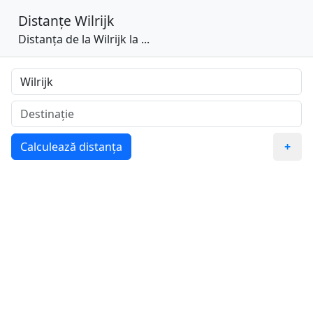
Distanțe
Wilrijk
Distanța de la Wilrijk la ...
Calculează distanța
+