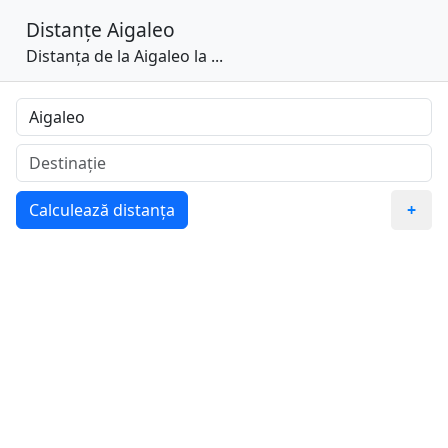
Distanțe
Aigaleo
Distanța de la Aigaleo la ...
Calculează distanța
+