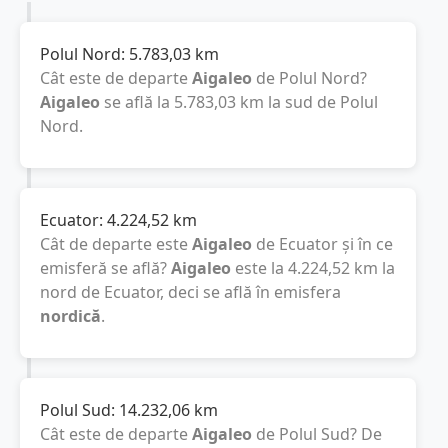
Polul Nord:
5.783,03
km
Cât este de departe
Aigaleo
de Polul Nord?
Aigaleo
se află la
5.783,03
km
la sud de Polul
Nord.
Ecuator:
4.224,52
km
Cât de departe este
Aigaleo
de Ecuator și în ce
emisferă se află?
Aigaleo
este la
4.224,52
km
la
nord de Ecuator, deci se află în emisfera
nordică
.
Polul Sud:
14.232,06
km
Cât este de departe
Aigaleo
de Polul Sud? De