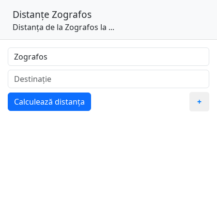
Distanțe
Zografos
Distanța de la Zografos la ...
Calculează distanța
+