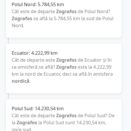
Polul Nord:
5.784,55
km
Cât este de departe
Zografos
de Polul Nord?
Zografos
se află la
5.784,55
km
la sud de Polul
Nord.
Ecuator:
4.222,99
km
Cât de departe este
Zografos
de Ecuator și în
ce emisferă se află?
Zografos
este la
4.222,99
km
la nord de Ecuator, deci se află în emisfera
nordică
.
Polul Sud:
14.230,54
km
Cât este de departe
Zografos
de Polul Sud? De
la
Zografos
la Polul Sud sunt
14.230,54
km
,
spre sud.